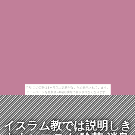
[PR] この広告は3ヶ月以上更新がないため表示されています。
ホームページを更新後24時間以内に表示されなくなります。
イスラム教では説明しき