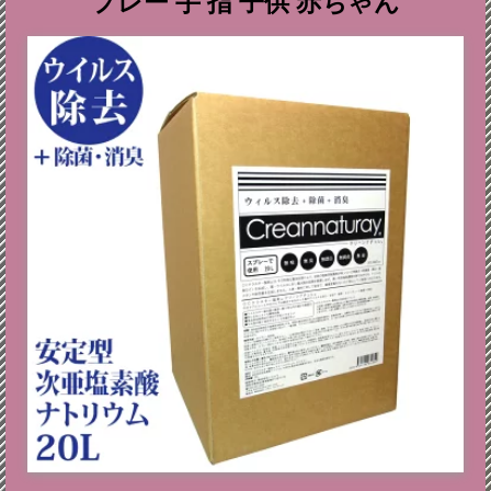
プレー 手 指 子供 赤ちゃん