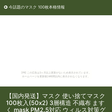
今話題のマスク 100枚本格情報
[PR] この広告は3ヶ月以上更新がないため表示されています。
ホームページを更新後24時間以内に表示されなくなります。
【国内発送】マスク 使い捨てマスク
100枚入(50x2) 3層構造 不織布 ます
く mask PM2.5対応 ウィルス対策グ