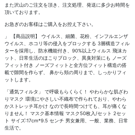
また沢山のご注文を頂き、注文処理、発送に多少お時間を
頂いております。
お急ぎのお客様はご購入をお控え下さい。
」 【商品説明】 ウイルス、細菌、花粉、インフルエンザ
ウイルス、ホコリ等の侵入をブロックする 3層構造フィル
ターを採用し、防水機能付き、90%以上ウィルス 飛沫カ
ット、日常生活のほこりブロック、異臭対策にも ノーズ
フィット付き ノーズフィットと全方位フィット構造の搭
載で隙間を作らず、 鼻から頬の周りまで、しっかりフィ
ットします。
「通気フィルタ」 で呼吸もらくらく！ やわらかな肌ざわ
りマスク 環境にやさしい不織布で作られており、やわら
かストレッチ耳かけ なので長時間つけても、耳が痛くな
りません！ マスク基本情報 マスク50枚入/セット 2セッ
ト サイズ:17cm*9.5 センチ 男女兼用、一般、業務、日常
生活で。