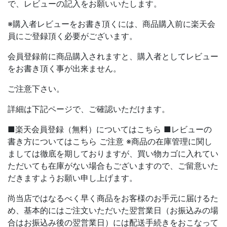
で、レビューの記入をお願いいたします。
※購入者レビューをお書き頂くには、商品購入前に楽天会
員にご登録頂く必要がございます。
会員登録前に商品購入されますと、購入者としてレビュー
をお書き頂く事が出来ません。
ご注意下さい。
詳細は下記ページで、ご確認いただけます。
■楽天会員登録（無料）についてはこちら ■レビューの
書き方についてはこちら ご注意 ※商品の在庫管理に関し
ましては徹底を期しておりますが、買い物カゴに入れてい
ただいても在庫がない場合もございますので、ご留意いた
だきますようお願い申し上げます。
尚当店ではなるべく早く商品をお客様のお手元に届けるた
め、基本的にはご注文いただいた翌営業日（お振込みの場
合はお振込み後の翌営業日）には配送手続きをおこなって