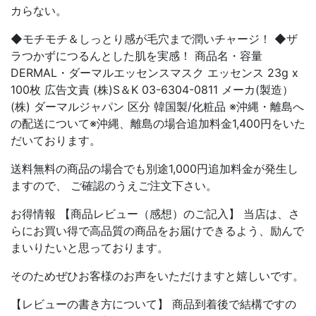
カらない。
◆モチモチ＆しっとり感が毛穴まで潤いチャージ！ ◆ザ
ラつかずにつるんとした肌を実感！ 商品名・容量
DERMAL・ダーマルエッセンスマスク エッセンス 23g x
100枚 広告文責 (株)S＆K 03-6304-0811 メーカ(製造）
(株) ダーマルジャパン 区分 韓国製/化粧品 ※沖縄・離島へ
の配送について※沖縄、離島の場合追加料金1,400円をいた
だいております。
送料無料の商品の場合でも別途1,000円追加料金が発生し
ますので、 ご確認のうえご注文下さい。
お得情報 【商品レビュー（感想）のご記入】 当店は、さ
らにお買い得で高品質の商品をお届けできるよう、励んで
まいりたいと思っております。
そのためぜひお客様のお声をいただけますと嬉しいです。
【レビューの書き方について】 商品到着後で結構ですの