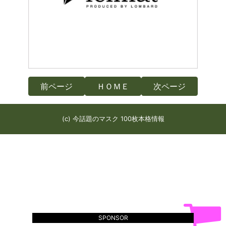
前ページ
ＨＯＭＥ
次ページ
(c) 今話題のマスク 100枚本格情報
SPONSOR