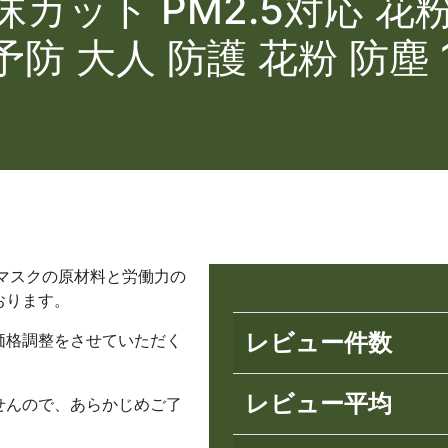
カット PM2.5対応 花
防 大人 防護 花粉 防塵 
マスクの原材料と労働力の
おります。
レビュー件数
価格調整をさせていただく
レビュー平均
せんので、あらかじめご了