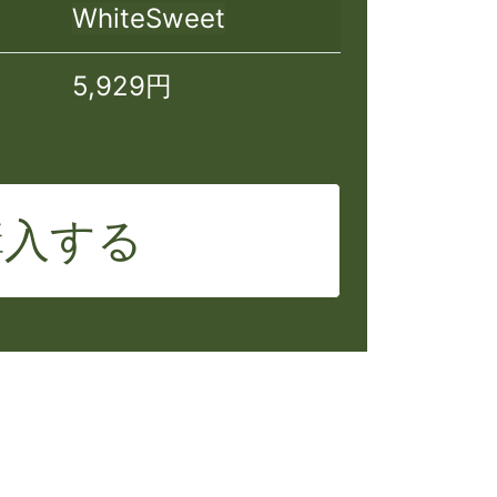
WhiteSweet
5,929円
購入する