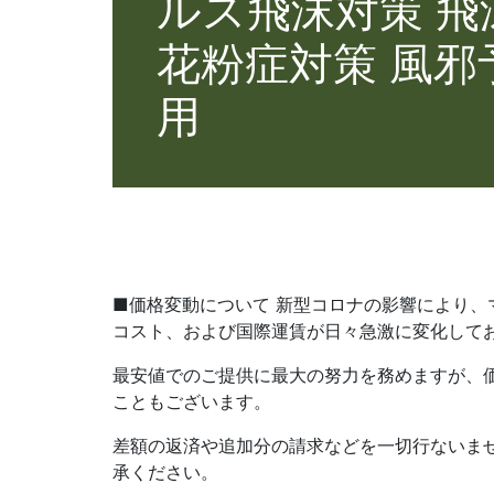
ルス飛沫対策 飛沫
花粉症対策 風邪予
用
■価格変動について 新型コロナの影響により、
コスト、および国際運賃が日々急激に変化して
最安値でのご提供に最大の努力を務めますが、
こともございます。
差額の返済や追加分の請求などを一切行ないま
承ください。