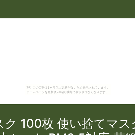
[PR] この広告は3ヶ月以上更新がないため表示されています。
ホームページを更新後24時間以内に表示されなくなります。
ク 100枚 使い捨てマス