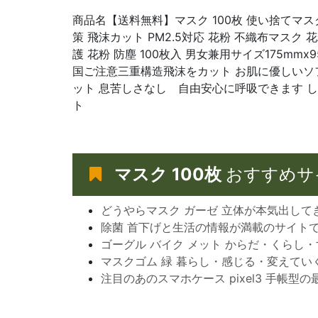
商品名【送料無料】マスク 100枚 使い捨てマス
策 飛沫カット PM2.5対応 花粉 不織布マスク 
護 花粉 防塵 100枚入 男女兼用サイズ175mm
国ご注意三重構造飛沫をカット お肌に優しいソ
ット 息苦しさなし 自由安心に呼吸できます 
ト
マスク 100枚
おすすめサ
どうやらマスク ガーゼ 立体が本気出して
除菌 首下げと生活の情報が満載のサイト
ゴーグル バイク メット からだ・くらし
マスクゴム 緑 暮らし・感じる・変えてい
注目のあのスマホケース pixel3 手帳型